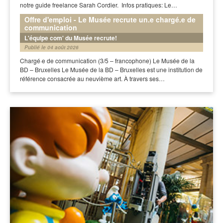
notre guide freelance Sarah Cordier. Infos pratiques: Le…
Offre d'emploi - Le Musée recrute un.e chargé.e de
communication
L'équipe com' du Musée recrute!
Publié le 04 août 2026
Chargé·e de communication (3/5 – francophone) Le Musée de la
BD – Bruxelles Le Musée de la BD – Bruxelles est une institution de
référence consacrée au neuvième art. À travers ses…