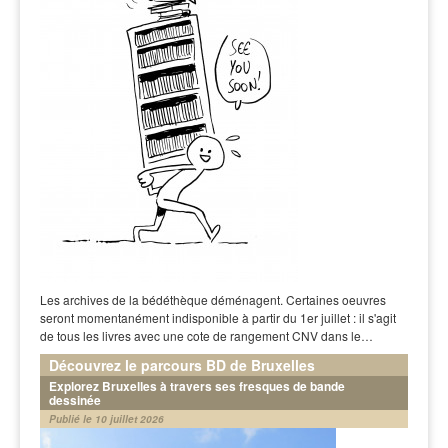
Les archives de la bédéthèque déménagent. Certaines oeuvres
seront momentanément indisponible à partir du 1er juillet : il s'agit
de tous les livres avec une cote de rangement CNV dans le…
Découvrez le parcours BD de Bruxelles
Explorez Bruxelles à travers ses fresques de bande
dessinée
Publié le 10 juillet 2026