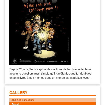
Depuis 20 ans, Seuls captive des millions de lectrices et lecteurs
avec une question aussi simple qu’inquiétante : que feraient des
enfants livrés à eux-mêmes dans un monde sans adultes ?Cet…
GALLERY
01.04.26 > 06.09.26
Petzi