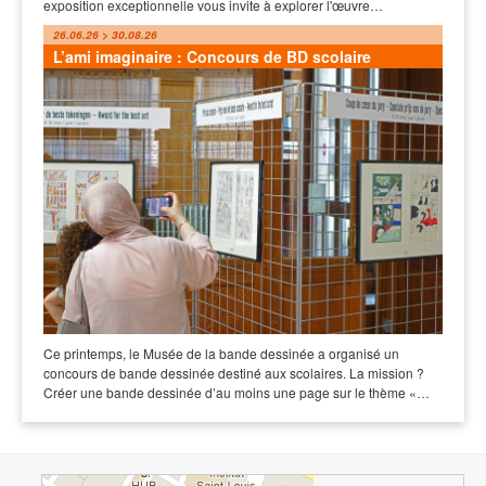
exposition exceptionnelle vous invite à explorer l'œuvre…
26.06.26 > 30.08.26
L’ami imaginaire : Concours de BD scolaire
Ce printemps, le Musée de la bande dessinée a organisé un
concours de bande dessinée destiné aux scolaires. La mission ?
Créer une bande dessinée d’au moins une page sur le thème «…