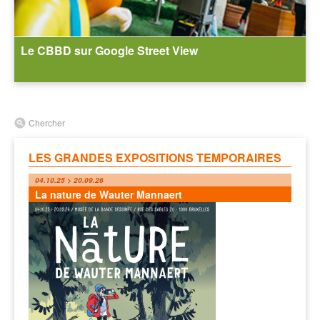
Le CBBD sur Google Street View
Chercher
LES GRANDES EXPOSITIONS TEMPORAIRES
04.10.25 > 20.09.26
La nature de Wauter Mannaert