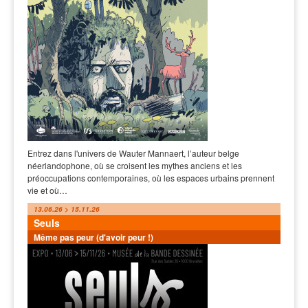
Entrez dans l'univers de Wauter Mannaert, l’auteur belge
néerlandophone, où se croisent les mythes anciens et les
préoccupations contemporaines, où les espaces urbains prennent
vie et où…
13.06.26 > 15.11.26
Seuls
Même pas peur (d'avoir peur !)