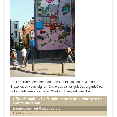
Profitez d'une découverte du parcours BD au centre-ville de
Bruxelles en vous joignant à une des visites guidées organisé par
notre guide freelance Sarah Cordier. Infos pratiques: Le…
Offre d'emploi - Le Musée recrute un.e chargé.e de
communication
L'équipe com' du Musée recrute!
Publié le 04 août 2026