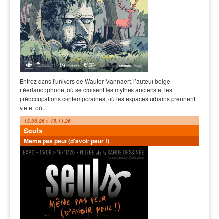
Entrez dans l'univers de Wauter Mannaert, l’auteur belge
néerlandophone, où se croisent les mythes anciens et les
préoccupations contemporaines, où les espaces urbains prennent
vie et où…
13.06.26 > 15.11.26
Seuls
Même pas peur (d'avoir peur !)