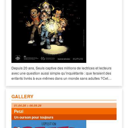
Depuis 20 ans, Seuls captive des millions de lectrices et lecteurs
avec une question aussi simple qu’inquiétante : que feraient des
enfants livrés à eux-mêmes dans un monde sans adultes ?Cet…
GALLERY
01.04.26 > 06.09.26
Petzi
Un ourson pour toujours