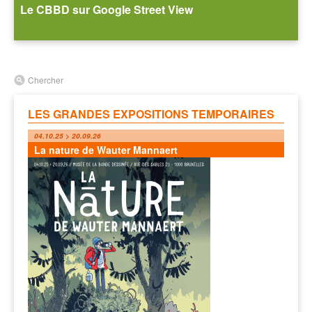
Le CBBD sur Google Street View
Chercher
LES GRANDES EXPOSITIONS TEMPORAIRES
04.10.25 > 20.09.26
La nature de Wauter Mannaert