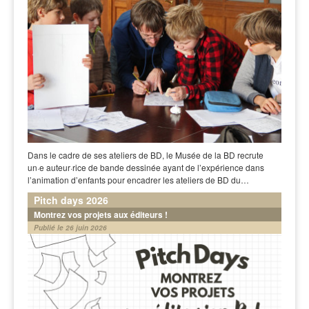
Dans le cadre de ses ateliers de BD, le Musée de la BD recrute
un·e auteur·rice de bande dessinée ayant de l’expérience dans
l’animation d’enfants pour encadrer les ateliers de BD du…
Pitch days 2026
Montrez vos projets aux éditeurs !
Publié le 26 juin 2026