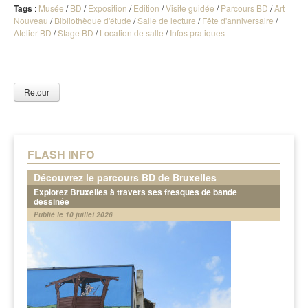
Tags
:
Musée
/
BD
/
Exposition
/
Edition
/
Visite guidée
/
Parcours BD
/
Art
Nouveau
/
Bibliothèque d'étude
/
Salle de lecture
/
Fête d'anniversaire
/
Atelier BD
/
Stage BD
/
Location de salle
/
Infos pratiques
Retour
FLASH INFO
Découvrez le parcours BD de Bruxelles
Explorez Bruxelles à travers ses fresques de bande
dessinée
Publié le 10 juillet 2026