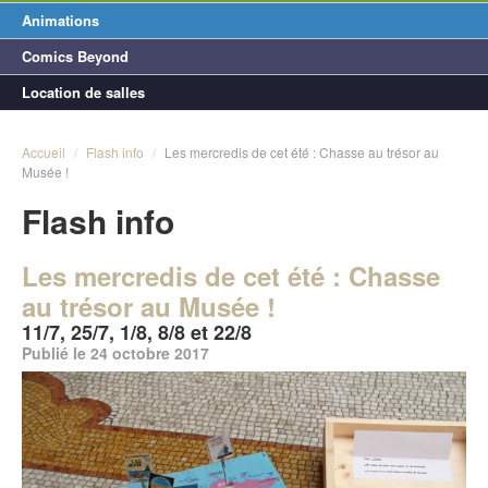
Animations
Comics Beyond
Location de salles
Accueil
/
Flash info
/
Les mercredis de cet été : Chasse au trésor au
Musée !
Flash info
Les mercredis de cet été : Chasse
au trésor au Musée !
11/7, 25/7, 1/8, 8/8 et 22/8
Publié le 24 octobre 2017