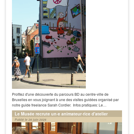
Profitez d'une découverte du parcours BD au centre-ville de
Bruxelles en vous joignant à une des visites guidées organisé par
notre guide freelance Sarah Cordier. Infos pratiques: Le…
Le Musée recrute un·e animateur·rice d'atelier
Publié le 26 juin 2026