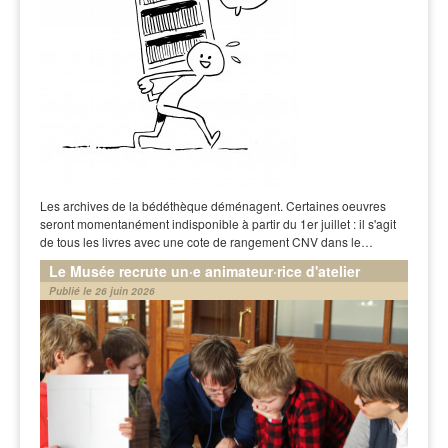
Les archives de la bédéthèque déménagent. Certaines oeuvres
seront momentanément indisponible à partir du 1er juillet : il s'agit
de tous les livres avec une cote de rangement CNV dans le…
Le Musée recrute un·e animateur·rice d'atelier
Publié le 26 juin 2026