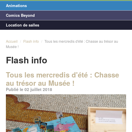
Animations
Comics Beyond
Location de salles
Accueil
/
Flash info
/
Tous les mercredis d'été : Chasse au trésor au
Musée !
Flash info
Tous les mercredis d'été : Chasse
au trésor au Musée !
Publié le 02 juillet 2018