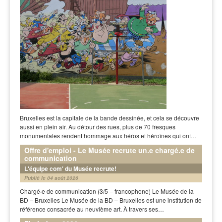
Bruxelles est la capitale de la bande dessinée, et cela se découvre
aussi en plein air. Au détour des rues, plus de 70 fresques
monumentales rendent hommage aux héros et héroïnes qui ont…
Offre d'emploi - Le Musée recrute un.e chargé.e de
communication
L'équipe com' du Musée recrute!
Publié le 04 août 2026
Chargé·e de communication (3/5 – francophone) Le Musée de la
BD – Bruxelles Le Musée de la BD – Bruxelles est une institution de
référence consacrée au neuvième art. À travers ses…