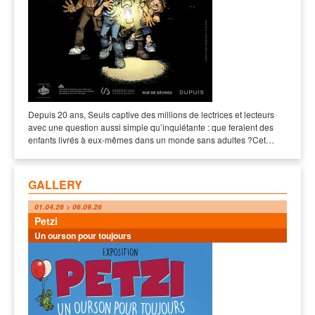
Depuis 20 ans, Seuls captive des millions de lectrices et lecteurs
avec une question aussi simple qu’inquiétante : que feraient des
enfants livrés à eux-mêmes dans un monde sans adultes ?Cet…
GALLERY
01.04.26 > 06.09.26
Petzi
Un ourson pour toujours