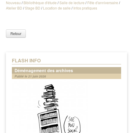
Nouveau
/
Bibliothèque d'étude
/
Salle de lecture
/
Fête d'anniversaire
/
Atelier BD
/
Stage BD
/
Location de salle
/
Infos pratiques
Retour
FLASH INFO
Déménagement des archives
Publié le 21 juin 2026