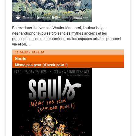
Entrez dans l'univers de Wauter Mannaert, l’auteur belge
néerlandophone, où se croisent les mythes anciens et les
préoccupations contemporaines, où les espaces urbains prennent
vie et où…
13.06.26 > 15.11.26
Seuls
Même pas peur (d'avoir peur !)