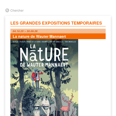
Chercher
LES GRANDES EXPOSITIONS TEMPORAIRES
04.10.25 > 20.09.26
La nature de Wauter Mannaert