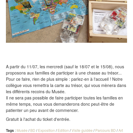
A partir du 11/07, les mercredi (sauf le 18/07 et le 15/08), nous
proposons aux familles de participer à une chasse au trésor...
Pour ce faire, rien de plus simple : parlez-en à l'accueil ! Notre
collègue vous remettra la carte au trésor, qui vous mènera dans
les différents recoins du Musée.
Il ne sera pas possible de faire participer toutes les familles en
même temps, nous vous demanderons donc peut-être de
patienter un peu avant de commencer.
Gratuit à l'achat du ticket d'entrée.
Tags
:
Musée
/
BD
/
Exposition
/
Edition
/
Visite guidée
/
Parcours BD
/
Art