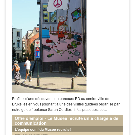
Profitez d'une découverte du parcours BD au centre-ville de
Bruxelles en vous joignant à une des visites guidées organisé par
notre guide freelance Sarah Cordier. Infos pratiques: Le…
Offre d'emploi - Le Musée recrute un.e chargé.e de
communication
L'équipe com' du Musée recrute!
Publié le 04 août 2026