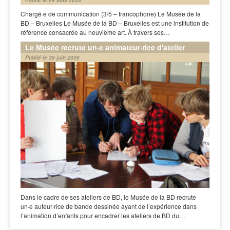
Chargé·e de communication (3/5 – francophone) Le Musée de la
BD – Bruxelles Le Musée de la BD – Bruxelles est une institution de
référence consacrée au neuvième art. À travers ses…
Le Musée recrute un·e animateur·rice d'atelier
Publié le 26 juin 2026
Dans le cadre de ses ateliers de BD, le Musée de la BD recrute
un·e auteur·rice de bande dessinée ayant de l’expérience dans
l’animation d’enfants pour encadrer les ateliers de BD du…