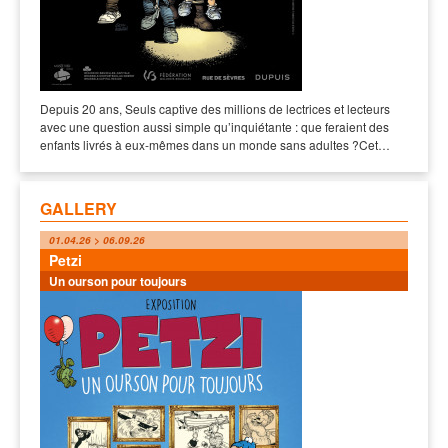
Depuis 20 ans, Seuls captive des millions de lectrices et lecteurs
avec une question aussi simple qu’inquiétante : que feraient des
enfants livrés à eux-mêmes dans un monde sans adultes ?Cet…
GALLERY
01.04.26 > 06.09.26
Petzi
Un ourson pour toujours