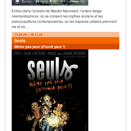
Entrez dans l'univers de Wauter Mannaert, l’auteur belge
néerlandophone, où se croisent les mythes anciens et les
préoccupations contemporaines, où les espaces urbains prennent
vie et où…
13.06.26 > 15.11.26
Seuls
Même pas peur (d'avoir peur !)