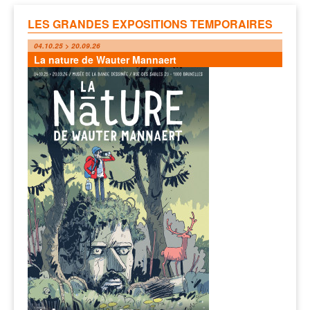
LES GRANDES EXPOSITIONS TEMPORAIRES
04.10.25 > 20.09.26
La nature de Wauter Mannaert