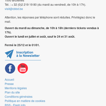
1000 Bruxelles
Tél. : + 32 (0)2 219 19 80 (du mardi au vendredi, de 10h à 17h).
visit@cbbd.be
Attention, les réponses par téléphone sont réduites. Privilégiez donc le
mail.
Ouvert du mardi au dimanche, de 10h à 18h (derniers tickets vendus à
17h).
Ouvert le lundi en juillet et août, sauf le 24 et 31 août.
Fermé le 25/12 et le 01/01.
Accueil
Presse
Mentions légales
Plan du site
Conditions générales
Politique en matière de cookies
RSS - Flash info