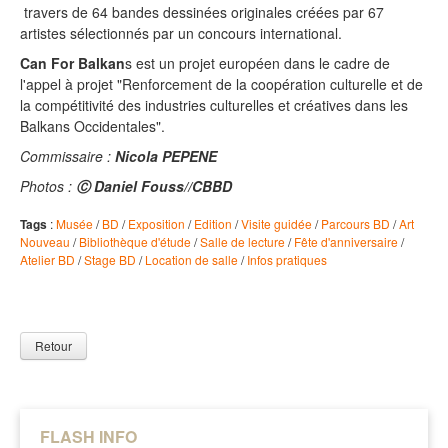
travers de 64 bandes dessinées originales créées par 67
artistes sélectionnés par un concours international.
Can For Balkan
s est un projet européen dans le cadre de
l'appel à projet
"Renforcement de la coopération culturelle et de
la compétitivité des industries culturelles et créatives dans les
Balkans Occidentales"
.
Commissaire :
Nicola PEPENE
Photos :
Ⓒ
Daniel Fouss//CBBD
Tags
:
Musée
/
BD
/
Exposition
/
Edition
/
Visite guidée
/
Parcours BD
/
Art
Nouveau
/
Bibliothèque d'étude
/
Salle de lecture
/
Fête d'anniversaire
/
Atelier BD
/
Stage BD
/
Location de salle
/
Infos pratiques
Retour
FLASH INFO