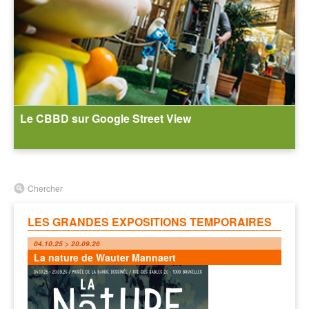
Le CBBD sur Google Street View
Chercher
LES GRANDES EXPOSITIONS TEMPORAIRES
04.10.25 > 20.09.26
La nature de Wauter Mannaert