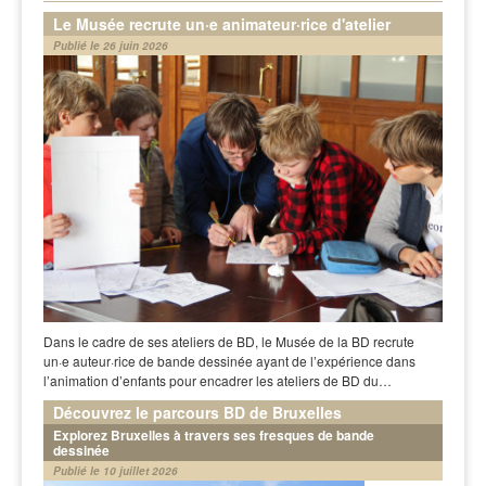
Le Musée recrute un·e animateur·rice d'atelier
Publié le 26 juin 2026
Dans le cadre de ses ateliers de BD, le Musée de la BD recrute
un·e auteur·rice de bande dessinée ayant de l’expérience dans
l’animation d’enfants pour encadrer les ateliers de BD du…
Découvrez le parcours BD de Bruxelles
Explorez Bruxelles à travers ses fresques de bande
dessinée
Publié le 10 juillet 2026