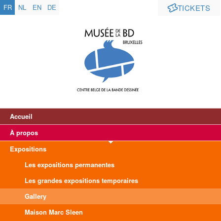
FR
NL
EN
DE
TICKETS
Accueil
À propos
Expositions
Les expositions permanentes
Les grandes expositions temporaires
Gallery
Maison Marc Sleen