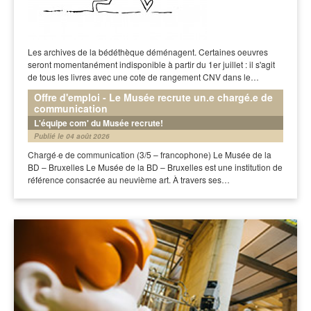
Les archives de la bédéthèque déménagent. Certaines oeuvres
seront momentanément indisponible à partir du 1er juillet : il s'agit
de tous les livres avec une cote de rangement CNV dans le…
Offre d'emploi - Le Musée recrute un.e chargé.e de
communication
L'équipe com' du Musée recrute!
Publié le 04 août 2026
Chargé·e de communication (3/5 – francophone) Le Musée de la
BD – Bruxelles Le Musée de la BD – Bruxelles est une institution de
référence consacrée au neuvième art. À travers ses…