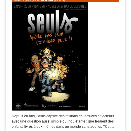
Depuis 20 ans, Seuls captive des millions de lectrices et lecteurs
avec une question aussi simple qu’inquiétante : que feraient des
enfants livrés à eux-mêmes dans un monde sans adultes ?Cet…