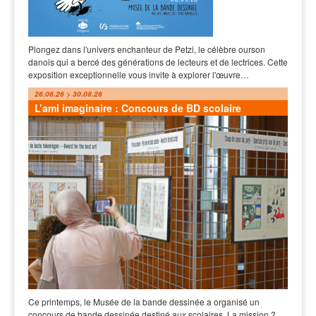
Plongez dans l'univers enchanteur de Petzi, le célèbre ourson
danois qui a bercé des générations de lecteurs et de lectrices. Cette
exposition exceptionnelle vous invite à explorer l'œuvre…
26.06.26 > 30.08.26
L’ami imaginaire : Concours de BD scolaire
Ce printemps, le Musée de la bande dessinée a organisé un
concours de bande dessinée destiné aux scolaires. La mission ?