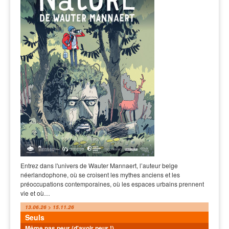
Entrez dans l'univers de Wauter Mannaert, l’auteur belge
néerlandophone, où se croisent les mythes anciens et les
préoccupations contemporaines, où les espaces urbains prennent
vie et où…
13.06.26 > 15.11.26
Seuls
Même pas peur (d'avoir peur !)