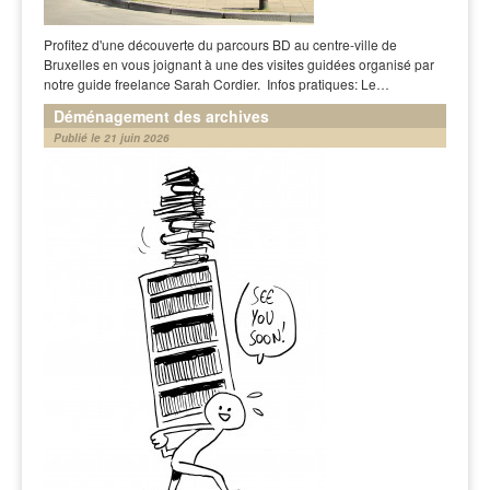
Profitez d'une découverte du parcours BD au centre-ville de
Bruxelles en vous joignant à une des visites guidées organisé par
notre guide freelance Sarah Cordier. Infos pratiques: Le…
Déménagement des archives
Publié le 21 juin 2026