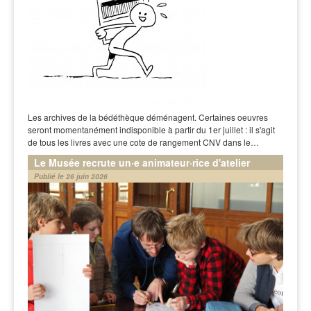
Les archives de la bédéthèque déménagent. Certaines oeuvres
seront momentanément indisponible à partir du 1er juillet : il s'agit
de tous les livres avec une cote de rangement CNV dans le…
Le Musée recrute un·e animateur·rice d'atelier
Publié le 26 juin 2026