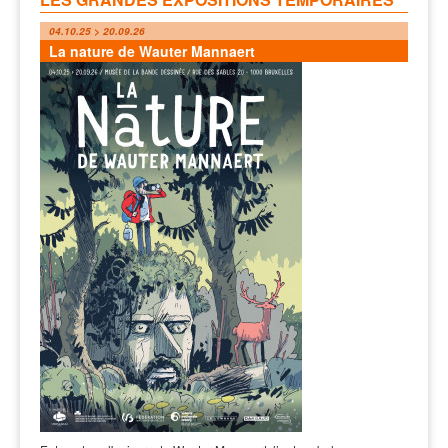
04.10.25 > 20.09.26
La nature de Wauter Mannaert