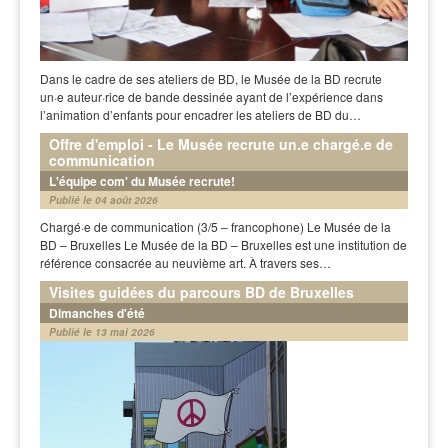
Dans le cadre de ses ateliers de BD, le Musée de la BD recrute
un·e auteur·rice de bande dessinée ayant de l’expérience dans
l’animation d’enfants pour encadrer les ateliers de BD du…
Offre d'emploi - Le Musée recrute un.e chargé.e de
communication
L'équipe com' du Musée recrute!
Publié le 04 août 2026
Chargé·e de communication (3/5 – francophone) Le Musée de la
BD – Bruxelles Le Musée de la BD – Bruxelles est une institution de
référence consacrée au neuvième art. À travers ses…
Visites guidées du parcours BD de Bruxelles
Dimanches d'été
Publié le 13 mai 2026