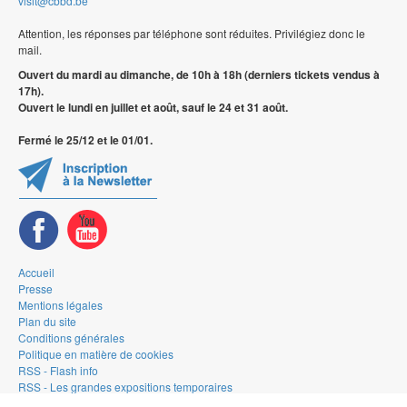
visit@cbbd.be
Attention, les réponses par téléphone sont réduites. Privilégiez donc le
mail.
Ouvert du mardi au dimanche, de 10h à 18h (derniers tickets vendus à
17h).
Ouvert le lundi en juillet et août, sauf le 24 et 31 août.
Fermé le 25/12 et le 01/01.
Accueil
Presse
Mentions légales
Plan du site
Conditions générales
Politique en matière de cookies
RSS - Flash info
RSS - Les grandes expositions temporaires
RSS - La Gallery