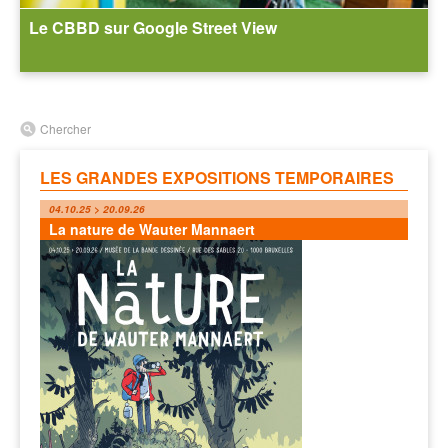
Le CBBD sur Google Street View
Chercher
LES GRANDES EXPOSITIONS TEMPORAIRES
04.10.25 > 20.09.26
La nature de Wauter Mannaert