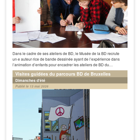
Dans le cadre de ses ateliers de BD, le Musée de la BD recrute
un·e auteur·rice de bande dessinée ayant de l’expérience dans
l’animation d’enfants pour encadrer les ateliers de BD du…
Visites guidées du parcours BD de Bruxelles
Dimanches d'été
Publié le 13 mai 2026