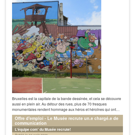
Bruxelles est la capitale de la bande dessinée, et cela se découvre
aussi en plein air. Au détour des rues, plus de 70 fresques
monumentales rendent hommage aux héros et héroïnes qui ont…
Offre d'emploi - Le Musée recrute un.e chargé.e de
communication
L'équipe com' du Musée recrute!
Publié le 04 août 2026