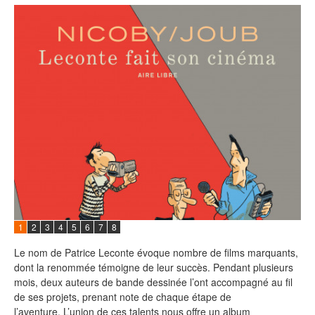
1
2
3
4
5
6
7
8
Le nom de Patrice Leconte évoque nombre de films marquants,
dont la renommée témoigne de leur succès. Pendant plusieurs
mois, deux auteurs de bande dessinée l’ont accompagné au fil
de ses projets, prenant note de chaque étape de
l’aventure. L’union de ces talents nous offre un album