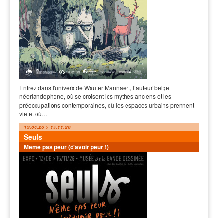
Entrez dans l'univers de Wauter Mannaert, l’auteur belge
néerlandophone, où se croisent les mythes anciens et les
préoccupations contemporaines, où les espaces urbains prennent
vie et où…
13.06.26 > 15.11.26
Seuls
Même pas peur (d'avoir peur !)