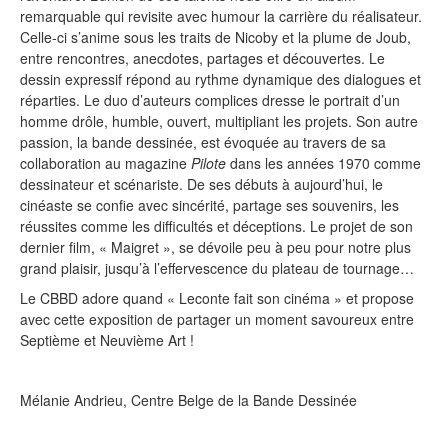
remarquable qui revisite avec humour la carrière du réalisateur.
Celle-ci s’anime sous les traits de Nicoby et la plume de Joub,
entre rencontres, anecdotes, partages et découvertes. Le
dessin expressif répond au rythme dynamique des dialogues et
réparties. Le duo d’auteurs complices dresse le portrait d’un
homme drôle, humble, ouvert, multipliant les projets. Son autre
passion, la bande dessinée, est évoquée au travers de sa
collaboration au magazine
Pilote
dans les années 1970 comme
dessinateur et scénariste. De ses débuts à aujourd’hui, le
cinéaste se confie avec sincérité, partage ses souvenirs, les
réussites comme les difficultés et déceptions. Le projet de son
dernier film, « Maigret », se dévoile peu à peu pour notre plus
grand plaisir, jusqu’à l’effervescence du plateau de tournage…
Le CBBD adore quand « Leconte fait son cinéma » et propose
avec cette exposition de partager un moment savoureux entre
Septième et Neuvième Art !
Mélanie Andrieu, Centre Belge de la Bande Dessinée