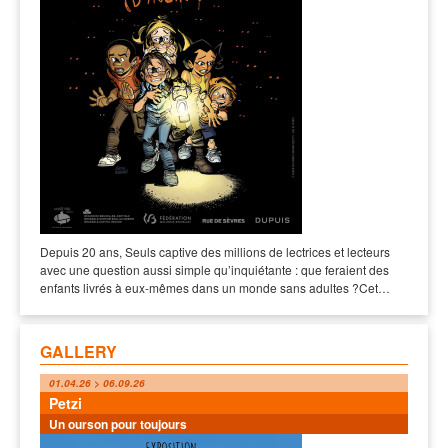
Depuis 20 ans, Seuls captive des millions de lectrices et lecteurs
avec une question aussi simple qu’inquiétante : que feraient des
enfants livrés à eux-mêmes dans un monde sans adultes ?Cet…
GALLERY
01.04.26 > 06.09.26
Petzi
Un ourson pour toujours