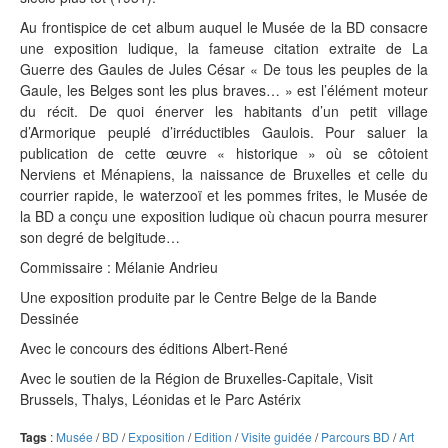
Au frontispice de cet album auquel le Musée de la BD consacre
une exposition ludique, la fameuse citation extraite de La
Guerre des Gaules de Jules César « De tous les peuples de la
Gaule, les Belges sont les plus braves… » est l’élément moteur
du récit. De quoi énerver les habitants d’un petit village
d’Armorique peuplé d’irréductibles Gaulois. Pour saluer la
publication de cette œuvre « historique » où se côtoient
Nerviens et Ménapiens, la naissance de Bruxelles et celle du
courrier rapide, le waterzooï et les pommes frites, le Musée de
la BD a conçu une exposition ludique où chacun pourra mesurer
son degré de belgitude…
Commissaire : Mélanie Andrieu
Une exposition produite par le Centre Belge de la Bande
Dessinée
Avec le concours des éditions Albert-René
Avec le soutien de la Région de Bruxelles-Capitale, Visit
Brussels, Thalys, Léonidas et le Parc Astérix
Tags
:
Musée
/
BD
/
Exposition
/
Edition
/
Visite guidée
/
Parcours BD
/
Art