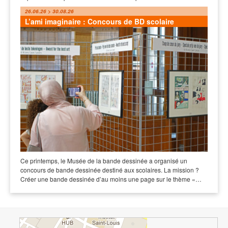
26.06.26 > 30.08.26
L’ami imaginaire : Concours de BD scolaire
Ce printemps, le Musée de la bande dessinée a organisé un
concours de bande dessinée destiné aux scolaires. La mission ?
Créer une bande dessinée d’au moins une page sur le thème «…