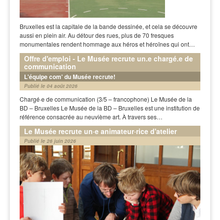
Bruxelles est la capitale de la bande dessinée, et cela se découvre
aussi en plein air. Au détour des rues, plus de 70 fresques
monumentales rendent hommage aux héros et héroïnes qui ont…
Offre d'emploi - Le Musée recrute un.e chargé.e de
communication
L'équipe com' du Musée recrute!
Publié le 04 août 2026
Chargé·e de communication (3/5 – francophone) Le Musée de la
BD – Bruxelles Le Musée de la BD – Bruxelles est une institution de
référence consacrée au neuvième art. À travers ses…
Le Musée recrute un·e animateur·rice d'atelier
Publié le 26 juin 2026