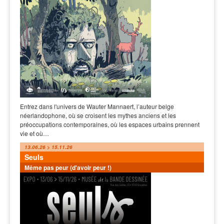
Entrez dans l'univers de Wauter Mannaert, l’auteur belge
néerlandophone, où se croisent les mythes anciens et les
préoccupations contemporaines, où les espaces urbains prennent
vie et où…
13.06.26 > 15.11.26
Seuls
Même pas peur (d'avoir peur !)