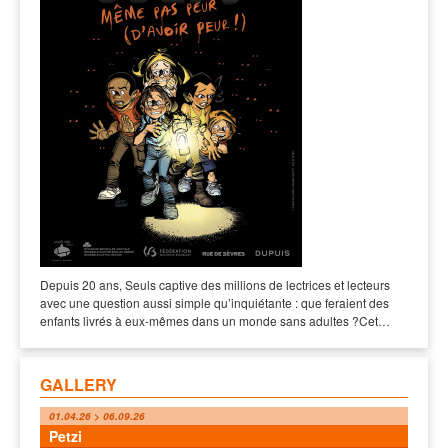
Depuis 20 ans, Seuls captive des millions de lectrices et lecteurs
avec une question aussi simple qu’inquiétante : que feraient des
enfants livrés à eux-mêmes dans un monde sans adultes ?Cet…
GALLERY
01.04.26 > 06.09.26
Petzi