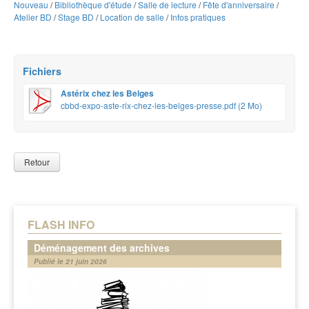
Nouveau
/
Bibliothèque d'étude
/
Salle de lecture
/
Fête d'anniversaire
/
Atelier BD
/
Stage BD
/
Location de salle
/
Infos pratiques
Fichiers
Astérix chez les Belges
cbbd-expo-aste-rix-chez-les-belges-presse.pdf (2 Mo)
Retour
FLASH INFO
Déménagement des archives
Publié le 21 juin 2026