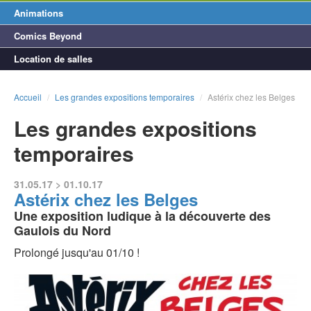
Animations
Comics Beyond
Location de salles
Accueil
/
Les grandes expositions temporaires
/
Astérix chez les Belges
Les grandes expositions
temporaires
31.05.17 > 01.10.17
Astérix chez les Belges
Une exposition ludique à la découverte des
Gaulois du Nord
Prolongé jusqu'au 01/10 !