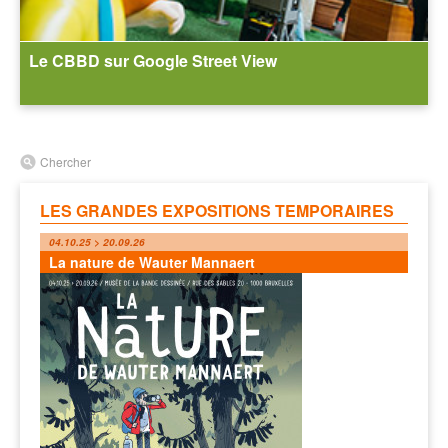
Le CBBD sur Google Street View
Chercher
LES GRANDES EXPOSITIONS TEMPORAIRES
04.10.25 > 20.09.26
La nature de Wauter Mannaert