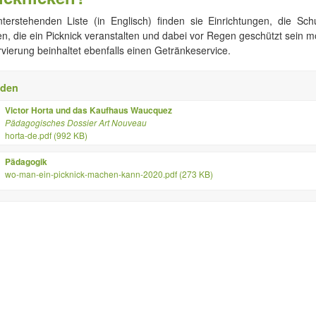
nterstehenden Liste (in Englisch) finden sie Einrichtungen, die Sch
, die ein Picknick veranstalten und dabei vor Regen geschützt sein m
vierung beinhaltet ebenfalls einen Getränkeservice.
nden
Victor Horta und das Kaufhaus Waucquez
Pädagogisches Dossier Art Nouveau
horta-de.pdf (992 KB)
Pädagogik
wo-man-ein-picknick-machen-kann-2020.pdf (273 KB)