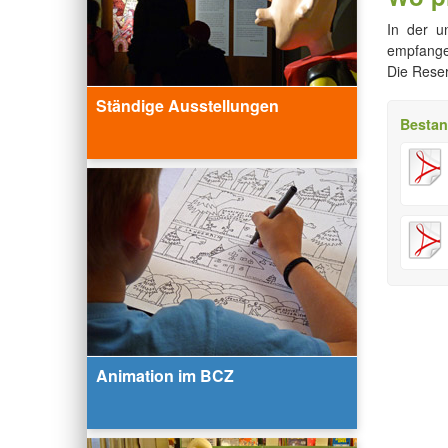
In der u
empfangen
Die Reser
Ständige Ausstellungen
Besta
Animation im BCZ