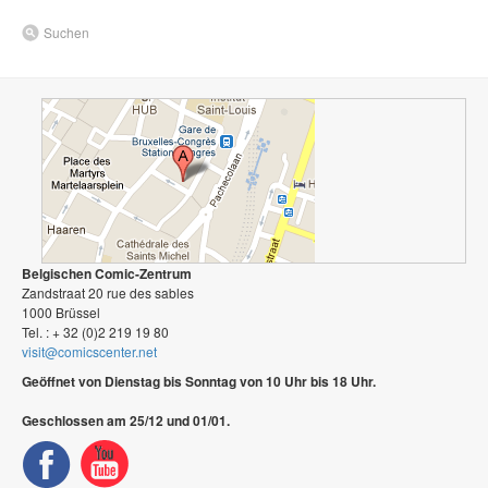
Suchen
Belgischen Comic-Zentrum
Zandstraat 20 rue des sables
1000 Brüssel
Tel. : + 32 (0)2 219 19 80
visit@comicscenter.net
Geöffnet von Dienstag bis Sonntag von 10 Uhr bis 18 Uhr.
Geschlossen am 25/12 und 01/01.