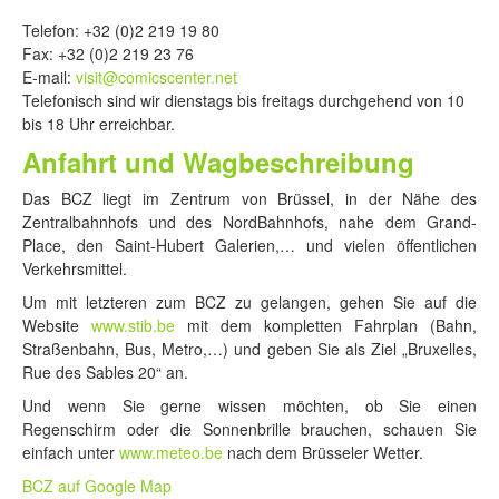
Telefon: +32 (0)2 219 19 80
Fax: +32 (0)2 219 23 76
E-mail:
visit@comicscenter.net
Telefonisch sind wir dienstags bis freitags durchgehend von 10
bis 18 Uhr erreichbar.
Anfahrt und Wagbeschreibung
Das BCZ liegt im Zentrum von Brüssel, in der Nähe des
Zentralbahnhofs und des NordBahnhofs, nahe dem Grand-
Place, den Saint-Hubert Galerien,… und vielen öffentlichen
Verkehrsmittel.
Um mit letzteren zum BCZ zu gelangen, gehen Sie auf die
Website
www.stib.be
mit dem kompletten Fahrplan (Bahn,
Straßenbahn, Bus, Metro,…) und geben Sie als Ziel „Bruxelles,
Rue des Sables 20“ an.
Und wenn Sie gerne wissen möchten, ob Sie einen
Regenschirm oder die Sonnenbrille brauchen, schauen Sie
einfach unter
www.meteo.be
nach dem Brüsseler Wetter.
BCZ auf Google Map