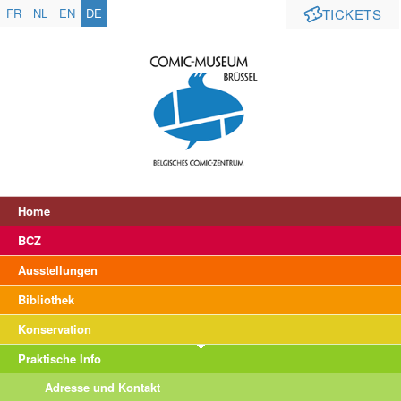
FR
NL
EN
DE
TICKETS
Home
BCZ
Ausstellungen
Bibliothek
Konservation
Praktische Info
Adresse und Kontakt