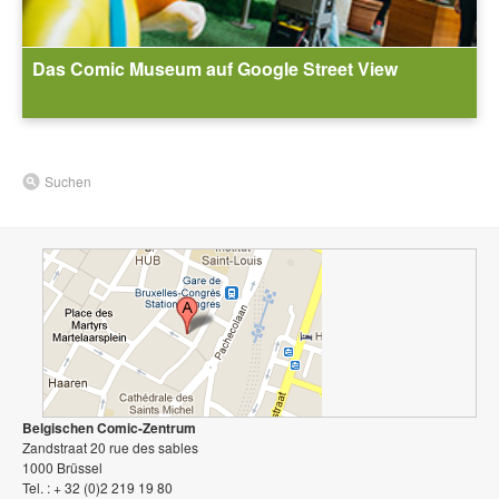
Das Comic Museum auf Google Street View
Suchen
Belgischen Comic-Zentrum
Zandstraat 20 rue des sables
1000 Brüssel
Tel. : + 32 (0)2 219 19 80