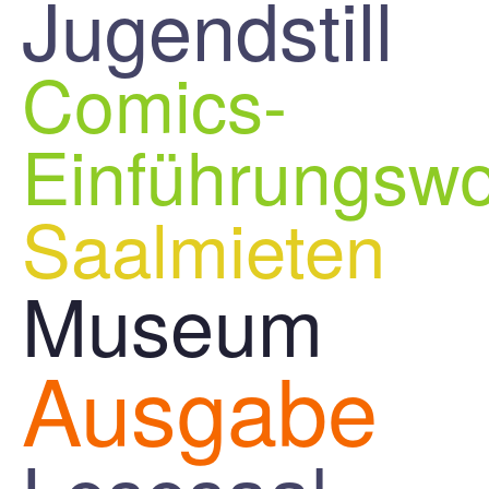
Jugendstill
Comics-
Einführungsw
Saalmieten
Museum
Ausgabe