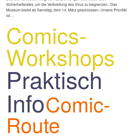
Sicherheitsrates, um die Verbreitung des Virus zu begrenzen. Das
Museum bleibt ab Samstag, dem 14. März geschlossen. Unsere Priorität
ist…
Comics-
Workshops
Praktisch
Info
Comic-
Route