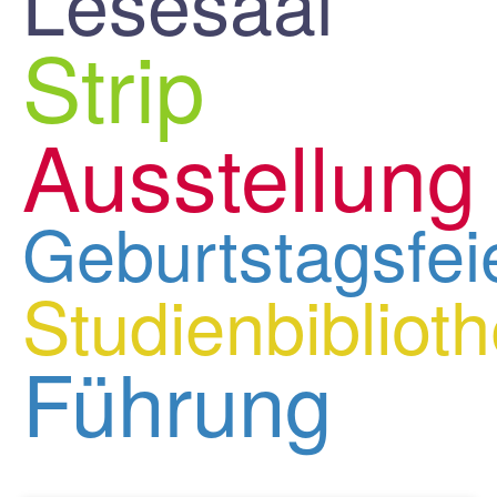
Lesesaal
Strip
Ausstellung
Geburtstagsfei
Studienbibliot
Führung