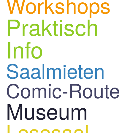
Workshops
Praktisch
Info
Saalmieten
Comic-Route
Museum
Lesesaal