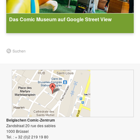
Das Comic Museum auf Google Street View
Suchen
Belgischen Comic-Zentrum
Zandstraat 20 rue des sables
1000 Brüssel
Tel. : + 32 (0)2 219 19 80